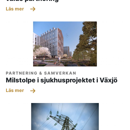
Läs mer
PARTNERING & SAMVERKAN
Milstolpe i sjukhusprojektet i Växjö
Läs mer