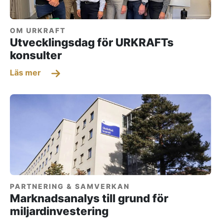
OM URKRAFT
Utvecklingsdag för URKRAFTs
konsulter
Läs mer
PARTNERING & SAMVERKAN
Marknadsanalys till grund för
miljardinvestering