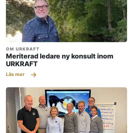
OM URKRAFT
Meriterad ledare ny konsult inom
URKRAFT
Läs mer