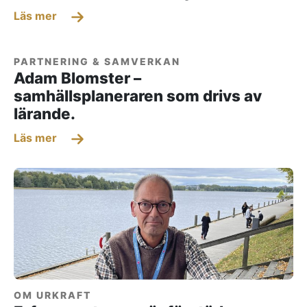
Läs mer
PARTNERING & SAMVERKAN
Adam Blomster –
samhällsplaneraren som drivs av
lärande.
Läs mer
OM URKRAFT