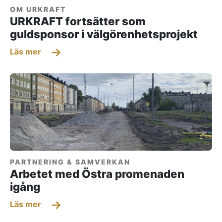
OM URKRAFT
URKRAFT fortsätter som
guldsponsor i välgörenhetsprojekt
Läs mer
PARTNERING & SAMVERKAN
Arbetet med Östra promenaden
igång
Läs mer