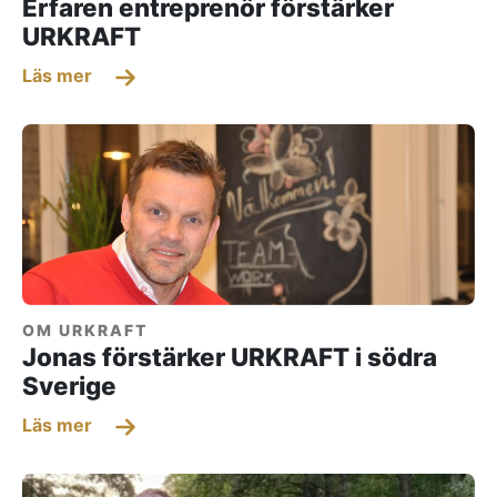
Erfaren entreprenör förstärker
URKRAFT
Läs mer
OM URKRAFT
Jonas förstärker URKRAFT i södra
Sverige
Läs mer