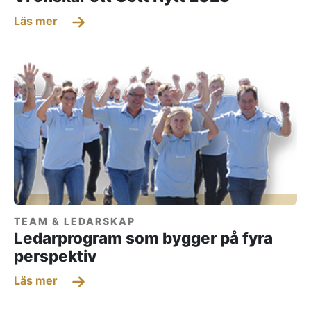
Läs mer
TEAM & LEDARSKAP
Ledarprogram som bygger på fyra
perspektiv
Läs mer