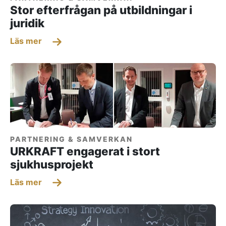
Stor efterfrågan på utbildningar i
juridik
Läs mer
PARTNERING & SAMVERKAN
URKRAFT engagerat i stort
sjukhusprojekt
Läs mer