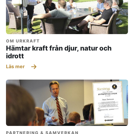
OM URKRAFT
Hämtar kraft från djur, natur och
idrott
Läs mer
PARTNERING & SAMVERKAN