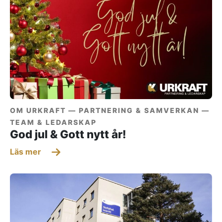
OM URKRAFT —
PARTNERING & SAMVERKAN —
TEAM & LEDARSKAP
God jul & Gott nytt år!
Läs mer