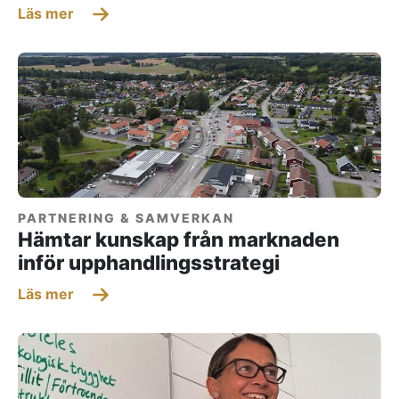
Läs mer
PARTNERING & SAMVERKAN
Hämtar kunskap från marknaden
inför upphandlingsstrategi
Läs mer