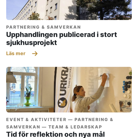
PARTNERING & SAMVERKAN
Upphandlingen publicerad i stort
sjukhusprojekt
Läs mer
EVENT & AKTIVITETER —
PARTNERING &
SAMVERKAN —
TEAM & LEDARSKAP
Tid för reflektion och nya mål