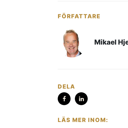
FÖRFATTARE
Mikael Hj
DELA
LÄS MER INOM: