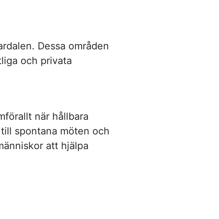
lardalen. Dessa områden
liga och privata
förallt när hållbara
 till spontana möten och
människor att hjälpa