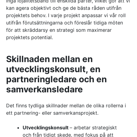
inga lojalitetsband till enskilda parter, vilket gör att vi
kan agera objektivt och ge de bästa råden utifrån
projektets behov. I varje projekt anpassar vi vår roll
utifrån förutsättningarna och föreslår tidiga möten
för att skräddarsy en strategi som maximerar
projektets potential.
Skillnaden mellan en
utvecklingskonsult, en
partneringledare och en
samverkansledare
Det finns tydliga skillnader mellan de olika rollerna i
ett partnering- eller samverkansprojekt.
Utvecklingskonsult
– arbetar strategiskt
och från tidigt skede, med fokus på att