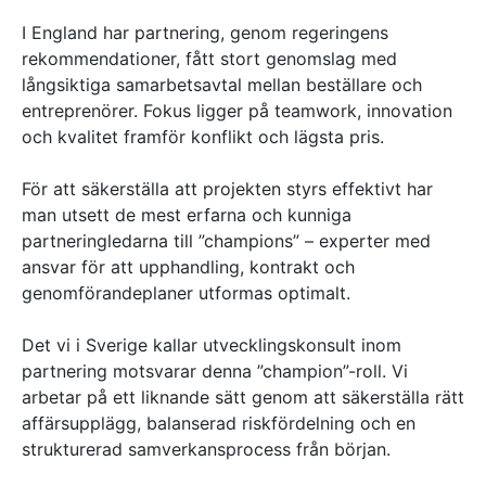
I England har partnering, genom regeringens
rekommendationer, fått stort genomslag med
långsiktiga samarbetsavtal mellan beställare och
entreprenörer. Fokus ligger på teamwork, innovation
och kvalitet framför konflikt och lägsta pris.
För att säkerställa att projekten styrs effektivt har
man utsett de mest erfarna och kunniga
partneringledarna till ”champions” – experter med
ansvar för att upphandling, kontrakt och
genomförandeplaner utformas optimalt.
Det vi i Sverige kallar utvecklingskonsult inom
partnering motsvarar denna ”champion”-roll. Vi
arbetar på ett liknande sätt genom att säkerställa rätt
affärsupplägg, balanserad riskfördelning och en
strukturerad samverkansprocess från början.