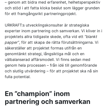
– genom att bidra med erfarenhet, helhetsperspektiv
och stöd i att fatta kloka beslut som lägger grunden
för ett framgångsrikt partneringprojekt.
URKRAFT:s utvecklingskonsulter är strategiska
experter inom partnering och samverkan. Vi kliver in i
projektets allra tidigaste skede, ofta vid ett
”blankt
papper”
, för att skapa de rätta förutsättningarna. Vi
säkerställer att projektet formas utifrån en
genomtänkt strategi, långsiktiga mål och en
välbalanserad affärsmodell. Vi finns sedan med
genom hela processen – från idé till genomförande
och slutlig utvärdering – för att projektet ska nå sin
fulla potential.
En ”champion” inom
partnering och samverkan