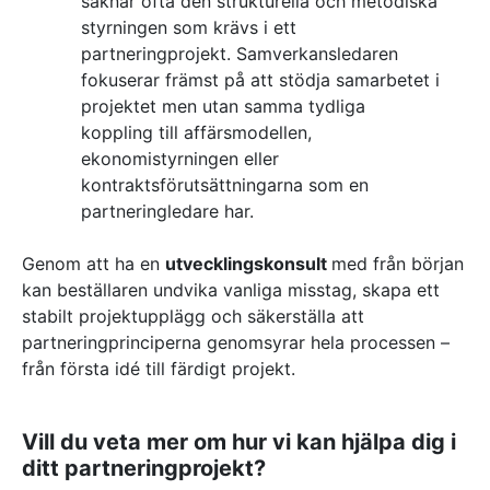
saknar ofta den strukturella och metodiska
styrningen som krävs i ett
partneringprojekt. Samverkansledaren
fokuserar främst på att stödja samarbetet i
projektet men utan samma tydliga
koppling till affärsmodellen,
ekonomistyrningen eller
kontraktsförutsättningarna som en
partneringledare har.
Genom att ha en
utvecklingskonsult
med från början
kan beställaren undvika vanliga misstag, skapa ett
stabilt projektupplägg och säkerställa att
partneringprinciperna genomsyrar hela processen –
från första idé till färdigt projekt.
Vill du veta mer om hur vi kan hjälpa dig i
ditt partneringprojekt?