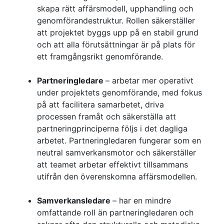
skapa rätt affärsmodell, upphandling och
genomförandestruktur. Rollen säkerställer
att projektet byggs upp på en stabil grund
och att alla förutsättningar är på plats för
ett framgångsrikt genomförande.
Partneringledare
– arbetar mer operativt
under projektets genomförande, med fokus
på att facilitera samarbetet, driva
processen framåt och säkerställa att
partneringprinciperna följs i det dagliga
arbetet. Partneringledaren fungerar som en
neutral samverkansmotor och säkerställer
att teamet arbetar effektivt tillsammans
utifrån den överenskomna affärsmodellen.
Samverkansledare
– har en mindre
omfattande roll än partneringledaren och