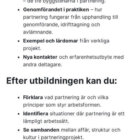
– de tre byggstenarna i partnering.
Genomförandet i praktiken
– hur
partnering fungerar från upphandling till
genomförande, idrifttagning och
avlämnande.
Exempel och lärdomar
från verkliga
projekt.
Nya kontakter
och erfarenhetsutbyte med
andra deltagare.
Efter utbildningen kan du
:
Förklara
vad partnering är och vilka
principer som styr arbetsformen.
Identifiera
situationer där partnering är ett
lämpligt arbetssätt.
Se sambanden
mellan affär, struktur och
kultur i partneringprojekt.