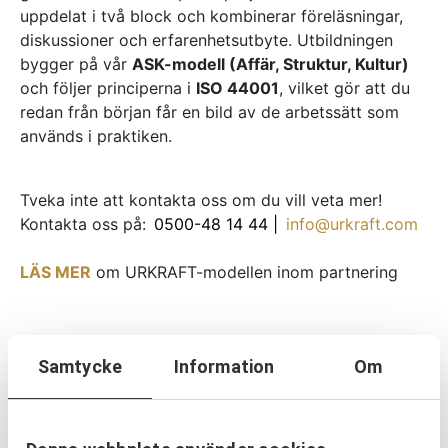
uppdelat i två block och kombinerar föreläsningar,
diskussioner och erfarenhetsutbyte. Utbildningen
bygger på vår
ASK-modell (Affär, Struktur, Kultur)
och följer principerna i
ISO 44001
, vilket gör att du
redan från början får en bild av de arbetssätt som
används i praktiken.
Tveka inte att kontakta oss om du vill veta mer!
Kontakta oss på:
0500-48 14 44 |
info@urkraft.com
LÄS MER
om URKRAFT-modellen inom partnering
Samtycke
Information
Om
ÖPPNA UTBILDNINGSTILLFÄLLEN