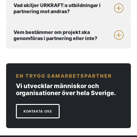
Vad skiljer URKRAFT:s utbildningar i
partnering mot andras?
Vem bestämmer om projekt ska
genomföras i partnering eller inte?
EN TRYGG SAMARBETSPARTNER
Vi utvecklar människor och
organisationer över hela Sverige.
KONTAKTA OSS