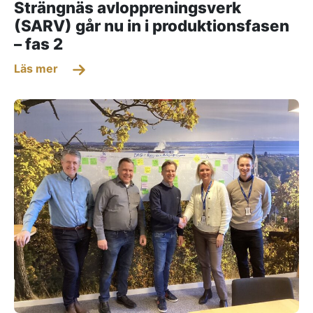
Strängnäs avloppreningsverk
(SARV) går nu in i produktionsfasen
– fas 2
Läs mer