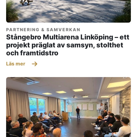
PARTNERING & SAMVERKAN
Stångebro Multiarena Linköping – ett
projekt präglat av samsyn, stolthet
och framtidstro
Läs mer