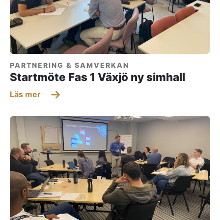
PARTNERING & SAMVERKAN
Startmöte Fas 1 Växjö ny simhall
Läs mer