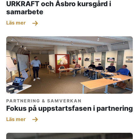
URKRAFT och Åsbro kursgård i
samarbete
Läs mer
PARTNERING & SAMVERKAN
Fokus på uppstartsfasen i partnering
Läs mer