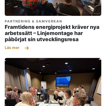
PARTNERING & SAMVERKAN
Framtidens energiprojekt kräver nya
arbetssätt – Linjemontage har
påbörjat sin utvecklingsresa
Läs mer