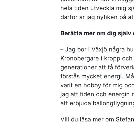
hela tiden utveckla mig sj
därför är jag nyfiken på 
Berätta mer om dig själv 
– Jag bor i Växjö några h
Kronobergare i kropp och
generationer att få förver
förstås mycket energi. Må
varit en hobby för mig och
jag att tiden och energin
att erbjuda ballongflygni
Vill du läsa mer om Stefan