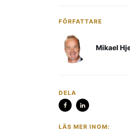
FÖRFATTARE
Mikael Hj
DELA
LÄS MER INOM: