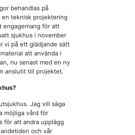
ågor behandlas på
 en teknisk projektering
ort engagemang för att
tsatt sjukhus i november
 vi på ett glädjande sätt
 material att använda i
lan, nu senast med en ny
anslutit till projektet.
ukhus?
utsjukhus. Jag vill säga
a möjliga vård för
 för att andra upplägg
llandetiden och vår