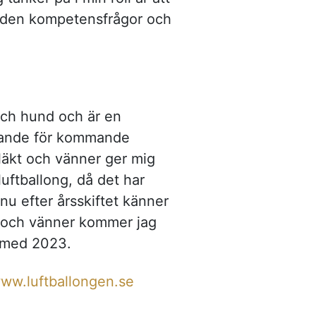
 tiden kompetensfrågor och
och hund och är en
djande för kommande
släkt och vänner ger mig
uftballong, då det har
nu efter årsskiftet känner
lj och vänner kommer jag
ch med 2023.
ww.luftballongen.se