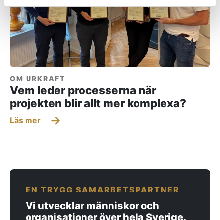
OM URKRAFT
Vem leder processerna när
projekten blir allt mer komplexa?
Läs mer
EN TRYGG SAMARBETSPARTNER
Vi utvecklar människor och
organisationer över hela Sverige.