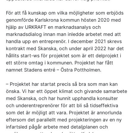
För att få kunskap om vilka möjligheter som erbjöds
genomförde Karlskrona kommun hösten 2020 med
hjälp av URKRAFT en marknadsanalys och
marknadsdialog innan man inledde arbetet med att
handla upp en entreprenör. I december 2021 skrevs
kontrakt med Skanska, och under april 2022 har det
hållits start-ws för projektet som är ett delprojekt i
ett större omtag i kommunen. Projektet har fått
namnet Stadens entré – Östra Pottholmen.
– Projektet har startat precis så bra som man kan
önska. Vi har ett öppet klimat och givande samarbete
med Skanska, och har hunnit upphandla konsulter
och underentreprenörer för att bli så tidseffektiva
som det är möjligt att vara. Projektet är annorlunda
eftersom det parallellt med projekteringen av en ny
infartsled pågår arbete med detaljplanen och