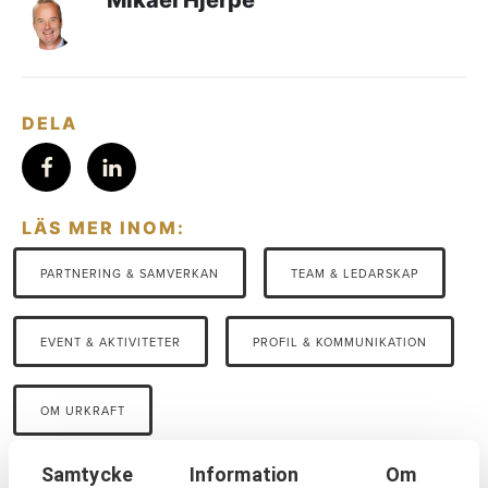
Mikael Hjerpe
DELA
LÄS MER INOM:
PARTNERING & SAMVERKAN
TEAM & LEDARSKAP
EVENT & AKTIVITETER
PROFIL & KOMMUNIKATION
OM URKRAFT
Samtycke
Information
Om
SENASTE NYHETERNA