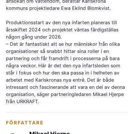
ansökan om vattendom, berättar Karlskrona
kommuns projektledare Ewa Eklind Blomkvist.
Produktionsstart av den nya infarten planeras till
årsskiftet 2024 och projektet väntas färdigställas
någon gång under 2026.
– Det är fantastiskt att se hur människor från olika
organisationer så snabbt hittar sina roller i en
partnering och får framdrift i processerna på bara
några veckor. Här är det den nya infartsleden som
står i fokus och hur den ska passa in i helheten av
arbetet med Karlskronas nya entré. Det är både
intressant och fascinerande att vara en del av denna
organisation, säger partneringledaren Mikael Hjerpe
från URKRAFT.
FÖRFATTARE