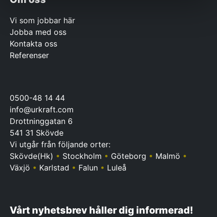
Vi som jobbar här
Jobba med oss
Kontakta oss
Referenser
0500-48 14 44
info@urkraft.com
Drottninggatan 6
541 31 Skövde
Vi utgår från följande orter:
Skövde(Hk)
•
Stockholm
•
Göteborg
•
Malmö
•
Växjö
•
Karlstad
•
Falun
•
Luleå
Vårt nyhetsbrev håller dig informerad!