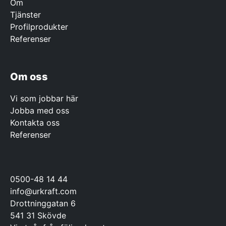
Om
Tjänster
Profilprodukter
Referenser
Om oss
Vi som jobbar här
Jobba med oss
Kontakta oss
Referenser
0500-48 14 44
info@urkraft.com
Drottninggatan 6
541 31 Skövde