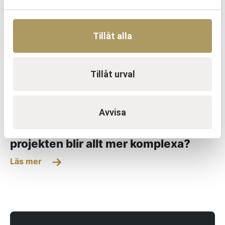
Tillåt alla
Tillåt urval
Avvisa
OM URKRAFT
Vem leder processerna när
projekten blir allt mer komplexa?
Läs mer