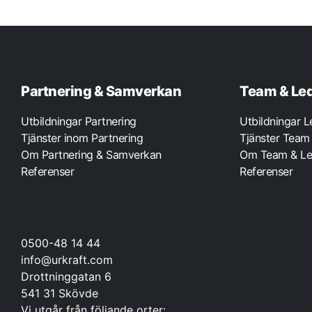
Partnering & Samverkan
Team & Le
Utbildningar Partnering
Utbildningar 
Tjänster inom Partnering
Tjänster Team
Om Partnering & Samverkan
Om Team & Le
Referenser
Referenser
0500-48 14 44
info@urkraft.com
Drottninggatan 6
541 31 Skövde
Vi utgår från följande orter: