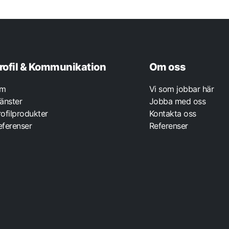
rofil & Kommunikation
Om oss
m
Vi som jobbar här
jänster
Jobba med oss
rofilprodukter
Kontakta oss
eferenser
Referenser