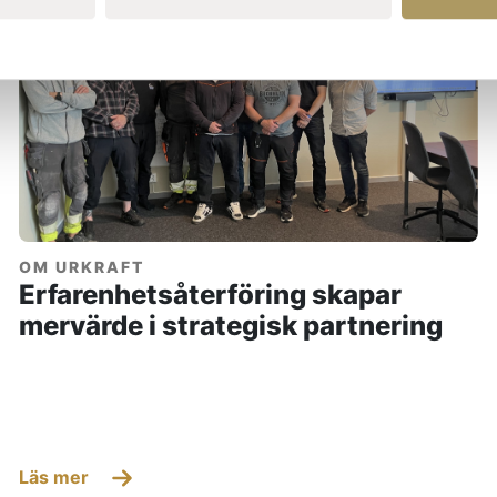
OM URKRAFT
Erfarenhetsåterföring skapar
mervärde i strategisk partnering
Läs mer