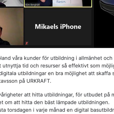
 bland våra kunder för utbildning i allmänhet och
tt utnyttja tid och resurser så effektivt som möj
digitala utbildningar en bra möjlighet att skaff
stavsson på URKRAFT.
righeter att hitta utbildningar, för utbudet på 
et om att hitta den bäst lämpade utbildningen.
 torsdagen i varje månad en digital basutbildni