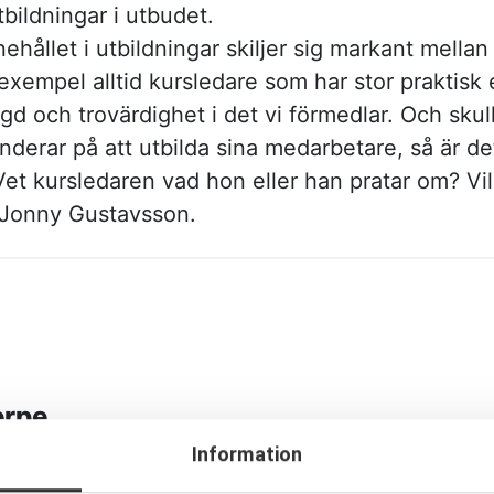
bildningar i utbudet.
nehållet i utbildningar skiljer sig markant mellan
xempel alltid kursledare som har stor praktisk 
ngd och trovärdighet i det vi förmedlar. Och sku
underar på att utbilda sina medarbetare, så är det
 Vet kursledaren vad hon eller han pratar om? V
 Jonny Gustavsson.
erpe
Information