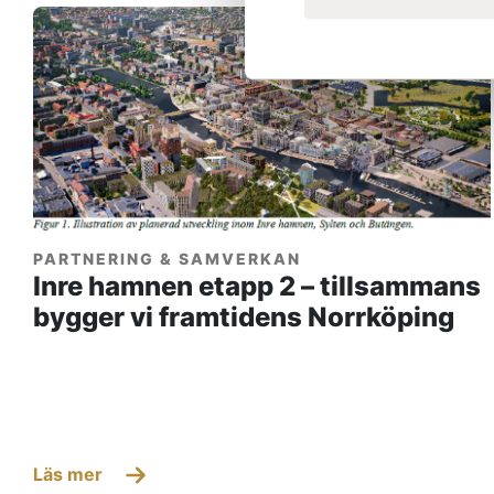
PARTNERING & SAMVERKAN
Inre hamnen etapp 2 – tillsammans
bygger vi framtidens Norrköping
Läs mer