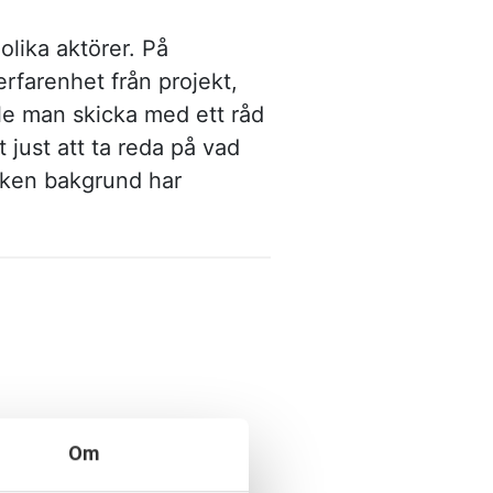
 olika aktörer. På
erfarenhet från projekt,
lle man skicka med ett råd
 just att ta reda på vad
ilken bakgrund har
Om