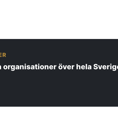
ER
 organisationer över hela Sverig