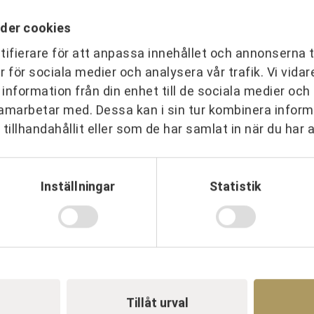
der cookies
ifierare för att anpassa innehållet och annonserna t
er för sociala medier och analysera vår trafik. Vi vid
 information från din enhet till de sociala medier oc
amarbetar med. Dessa kan i sin tur kombinera info
tillhandahållit eller som de har samlat in när du har 
AN
TEAM & LEDARSKAP
EVENT & A
Inställningar
Statistik
N
OM URKRAFT
Tillåt urval