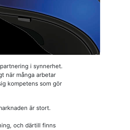
 partnering i synnerhet.
ligt när många arbetar
a sig kompetens som gör
marknaden är stort.
ng, och därtill finns