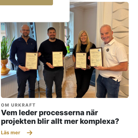
OM URKRAFT
Vem leder processerna när
projekten blir allt mer komplexa?
Läs mer