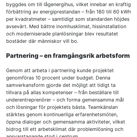
byggdes om till lågenergihus, vilket innebar en kraftig
förbättring av energiprestandan – från 180 till 60 kWh
per kvadratmeter – samtidigt som standarden höjdes
avsevärt. Med bättre inomhusklimat, hissinstallation
och moderniserade planlösningar blev resultatet
bostäder där människor vill bo.
Partnering – en framgångsrik arbetsform
Genom att arbeta i partnering kunde projektet
genomföras 10 procent under budget. Denna
samverkansform gjorde det möjligt att tidigt ta
tillvara på allas kompetenser – från beställare till
underentreprenörer – och forma gemensamma mål
och lösningar för projektets bästa. Teamkänslan
stärktes genom kontinuerliga erfarenhetsmöten,
öppna dialoger och gemensamma aktiviteter, vilket
bidrog till ett arbetsklimat där problemlösning och
ansvarstagande stod i centrum.