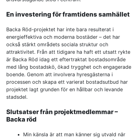
En investering för framtidens samhället
Backa Röd-projektet har inte bara resulterat i
energieffektiva och moderna bostäder – det har
också stärkt områdets sociala struktur och
attraktivitet. Från att tidigare ha haft ett utsatt rykte
är Backa Röd idag ett eftertraktat bostadsområde
med lång bostadskö, ökad trygghet och engagerade
boende. Genom att involvera hyresgästerna i
processen och skapa ett varierat bostadsutbud har
projektet lagt grunden för en hållbar och levande
stadsdel.
Slutsatser från projektmedlemmar –
Backa röd
Min känsla är att man känner sig utvald när