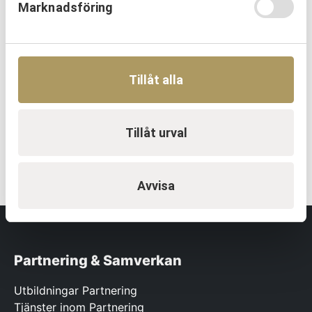
Marknadsföring
EN TRYGG SAMARBETSPARTNER
Tillåt alla
Vi utvecklar människor och
organisationer över hela Sverige.
Tillåt urval
KONTAKTA OSS
Avvisa
Partnering & Samverkan
Utbildningar Partnering
Tjänster inom Partnering