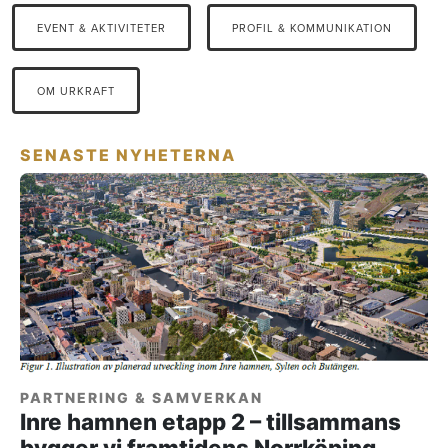
EVENT & AKTIVITETER
PROFIL & KOMMUNIKATION
OM URKRAFT
SENASTE NYHETERNA
PARTNERING & SAMVERKAN
Inre hamnen etapp 2 – tillsammans
bygger vi framtidens Norrköping