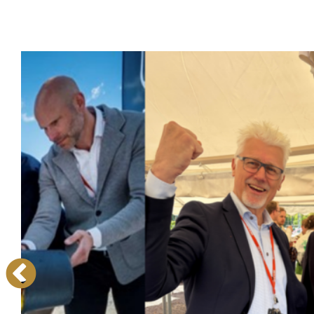
Frågor och svar
Referenser
Våra kunder
Om oss