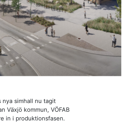
 nya simhall nu tagit
ellan Växjö kommun, VÖFAB
e in i produktionsfasen.