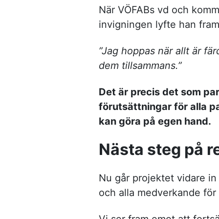
När VÖFABs vd och kom
invigningen lyfte han fra
”Jag hoppas när allt är fär
dem tillsammans.”
Det är precis det som par
förutsättningar för alla
kan göra på egen hand.
Nästa steg på r
Nu går projektet vidare in
och alla medverkande för e