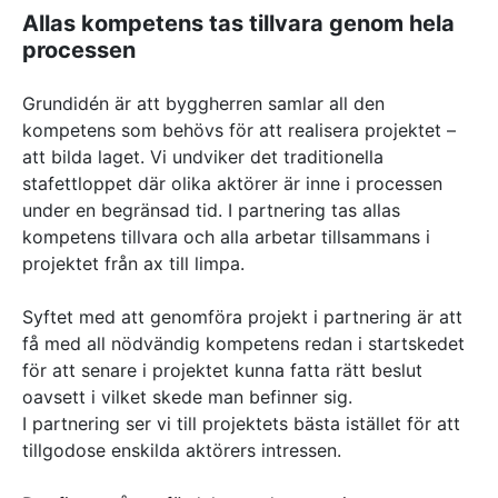
Allas kompetens tas tillvara genom hela
processen
Grundidén är att byggherren samlar all den
kompetens som behövs för att realisera projektet –
att bilda laget. Vi undviker det traditionella
stafettloppet där olika aktörer är inne i processen
under en begränsad tid. I partnering tas allas
kompetens tillvara och alla arbetar tillsammans i
projektet från ax till limpa.
Syftet med att genomföra projekt i partnering är att
få med all nödvändig kom­petens redan i startskedet
för att senare i projektet kunna fatta rätt beslut
oavsett i vilket skede man befinner sig.
I partnering ser vi till projektets bästa istället för att
tillgodose enskilda aktörers intressen.