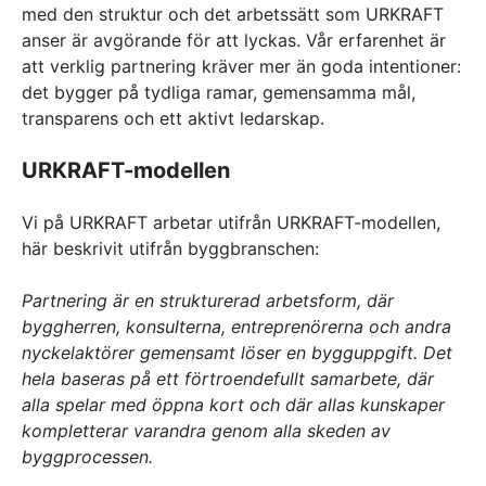
med den struktur och det arbetssätt som URKRAFT
anser är avgörande för att lyckas. Vår erfarenhet är
att verklig partnering kräver mer än goda intentioner:
det bygger på tydliga ramar, gemensamma mål,
transparens och ett aktivt ledarskap.
URKRAFT-modellen
Vi på URKRAFT arbetar utifrån URKRAFT-modellen,
här beskrivit utifrån byggbranschen:
Partnering är en strukturerad arbetsform, där
byggherren, konsulterna, en­treprenörerna och andra
nyckelaktörer gemensamt löser en bygguppgift. Det
hela baseras på ett förtroendefullt samarbete, där
alla spelar med öppna kort och där allas kunskaper
kompletterar varandra genom alla skeden av
byggprocessen.