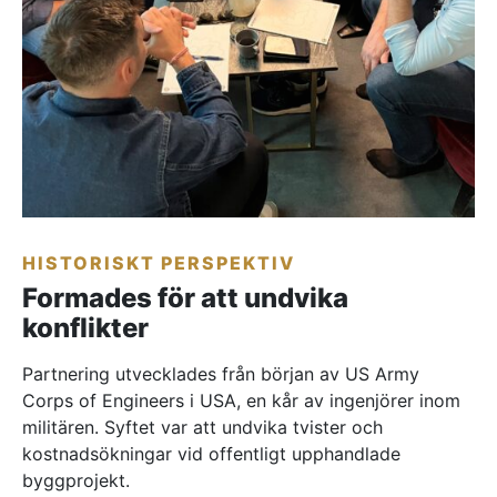
HISTORISKT PERSPEKTIV
Formades för att undvika
konflikter
Partnering utvecklades från början av US Army
Corps of Engineers i USA, en kår av ingenjörer inom
militären. Syftet var att undvika tvister och
kostnadsökningar vid offentligt upphandlade
byggprojekt.