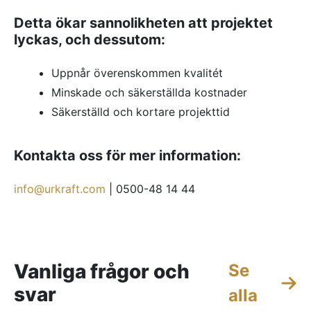
Detta ökar sannolikheten att projektet
lyckas, och dessutom:
Uppnår överenskommen kvalitét
Minskade och säkerställda kostnader
Säkerställd och kortare projekttid
Kontakta oss för mer information:
info@urkraft.com
| 0500-48 14 44
Vanliga frågor och
Se
svar
alla