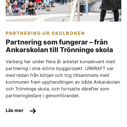
PARTNERING UR SKOLBOKEN
Partnering som fungerar – från
Ankarskolan till Trönninge skola
Varberg har under flera år arbetat konsekvent med
partnering i sina större byggprojekt. URKRAFT var
med redan från början och tog tillsammans med
kommunen fram upphandlingen av både Ankarskolan
och Trönninge skola, och fortsatte därefter som
partneringledare i genomförandet.
Läs mer