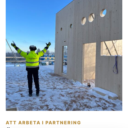
ATT ARBETA I PARTNERING