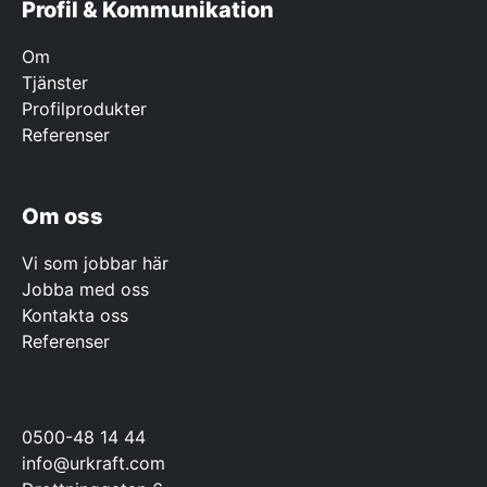
Profil & Kommunikation
Om
Tjänster
Profilprodukter
Referenser
Om oss
Vi som jobbar här
Jobba med oss
Kontakta oss
Referenser
0500-48 14 44
info@urkraft.com