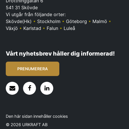
Drottninggatan 6
541 31 Skövde
Vi utgår från följande orter:
Skövde(Hk)
•
Stockholm
•
Göteborg
•
Malmö
•
Växjö
•
Karlstad
•
Falun
•
Luleå
Vårt nyhetsbrev håller dig informerad!
PRENUMERERA
Den här sidan innehåller cookies
© 2026 URKRAFT AB