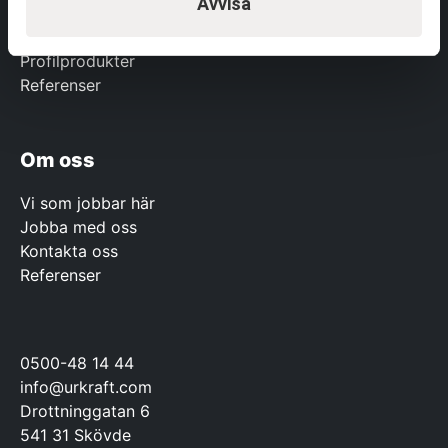
Avvisa
Om
Tjänster
Profilprodukter
Referenser
Om oss
Vi som jobbar här
Jobba med oss
Kontakta oss
Referenser
0500-48 14 44
info@urkraft.com
Drottninggatan 6
541 31 Skövde