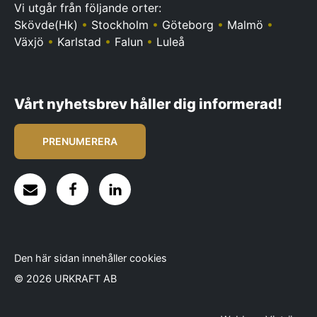
Vi utgår från följande orter:
Skövde(Hk)
•
Stockholm
•
Göteborg
•
Malmö
•
Växjö
•
Karlstad
•
Falun
•
Luleå
Vårt nyhetsbrev håller dig informerad!
PRENUMERERA
Den här sidan innehåller cookies
© 2026 URKRAFT AB