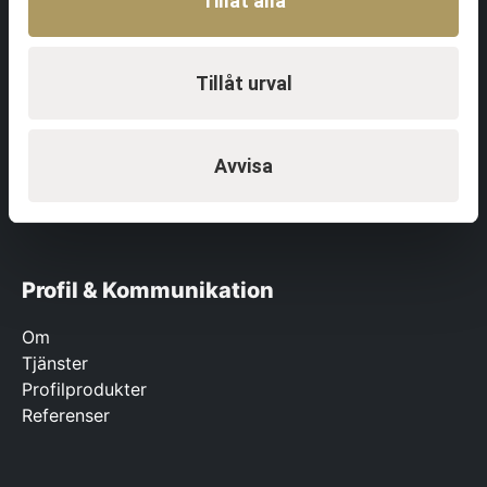
Tillåt alla
Referenser
Event & Aktiviteter
Tillåt urval
Aktiviteter
Event
Avvisa
Föreläsningar
Referenser
Profil & Kommunikation
Om
Tjänster
Profilprodukter
Referenser