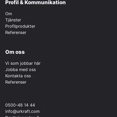
Profil & Kommunikation
Om
Tjänster
Profilprodukter
Referenser
Om oss
Vi som jobbar här
Jobba med oss
Kontakta oss
Referenser
0500-48 14 44
info@urkraft.com