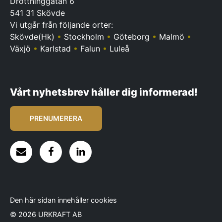
Drottninggatan 6
541 31 Skövde
Vi utgår från följande orter:
Skövde(Hk)
•
Stockholm
•
Göteborg
•
Malmö
•
Växjö
•
Karlstad
•
Falun
•
Luleå
Vårt nyhetsbrev håller dig informerad!
PRENUMERERA
Den här sidan innehåller cookies
© 2026 URKRAFT AB