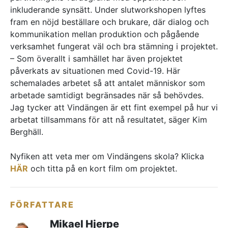
inkluderande synsätt. Under slutworkshopen lyftes
fram en nöjd beställare och brukare, där dialog och
kommunikation mellan produktion och pågående
verksamhet fungerat väl och bra stämning i projektet.
– Som överallt i samhället har även projektet
påverkats av situationen med Covid-19. Här
schemalades arbetet så att antalet människor som
arbetade samtidigt begränsades när så behövdes.
Jag tycker att Vindängen är ett fint exempel på hur vi
arbetat tillsammans för att nå resultatet, säger Kim
Berghäll.
Nyfiken att veta mer om Vindängens skola? Klicka
HÄR
och titta på en kort film om projektet.
FÖRFATTARE
Mikael Hjerpe