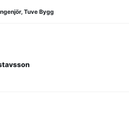
dingenjör, Tuve Bygg
stavsson