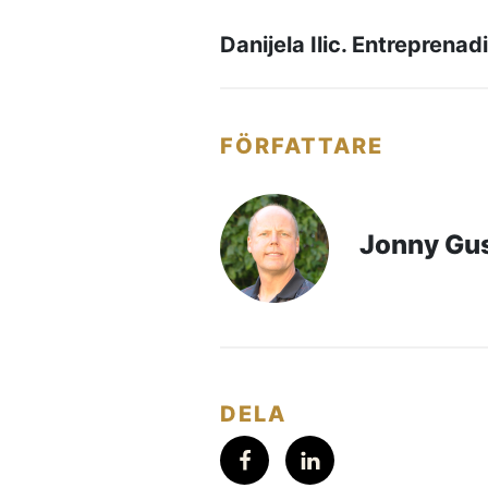
Danijela Ilic. Entreprena
FÖRFATTARE
Jonny Gu
DELA