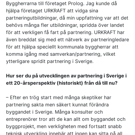
Byggherrarna till företaget Prolog. Jag kunde då
hjälpa företaget URKRAFT att vidga sina
partneringutbildningar, då min uppfattning var att det
behövs många fler utbildningar, spridda över landet
för att verkligen få fart på partnering. URKRAFT har
även breddat sig med ett nätverk av partneringledare
för att hjälpa speciellt kommunala byggherrar att
komma igång med samverkan/partnering, vilket
ytterligare spridit partnering i Sverige.
Hur ser du på utvecklingen av partnering i Sverige i
ett 20-årsperspektiv (historiskt) från då till nu?
– Efter en trög start med många skeptiker har
partnering sakta men säkert kunnat förändra
byggandet i Sverige. Många konsulter och
entreprenörer tror att de kan allt om byggandet och
byggprojekt, men verkligheten med fortsatt snabb
teknisk utveckling innebär att ingen kan sitta på all