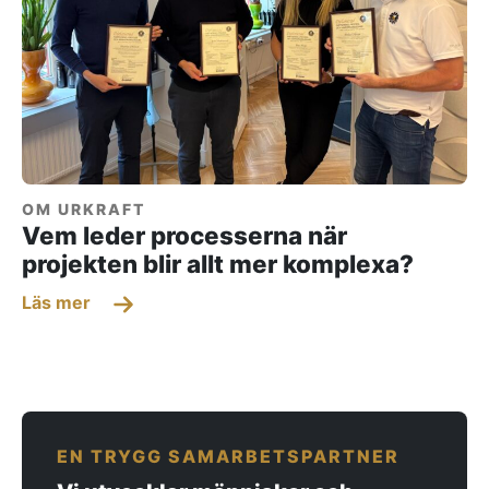
OM URKRAFT
Vem leder processerna när
projekten blir allt mer komplexa?
Läs mer
EN TRYGG SAMARBETSPARTNER