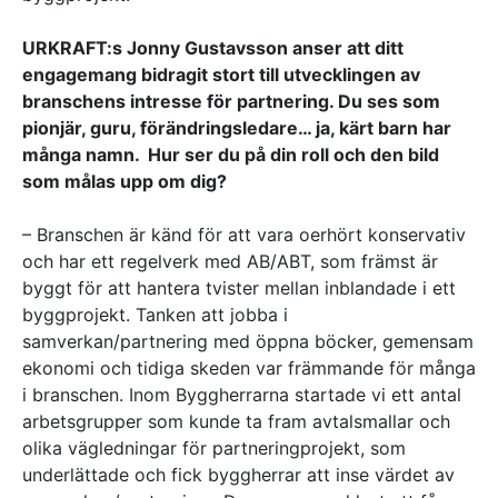
URKRAFT:s Jonny Gustavsson anser att ditt
engagemang bidragit stort till utvecklingen av
branschens intresse för partnering. Du ses som
pionjär, guru, förändringsledare… ja, kärt barn har
många namn. Hur ser du på din roll och den bild
som målas upp om dig?
– Branschen är känd för att vara oerhört konservativ
och har ett regelverk med AB/ABT, som främst är
byggt för att hantera tvister mellan inblandade i ett
byggprojekt. Tanken att jobba i
samverkan/partnering med öppna böcker, gemensam
ekonomi och tidiga skeden var främmande för många
i branschen. Inom Byggherrarna startade vi ett antal
arbetsgrupper som kunde ta fram avtalsmallar och
olika vägledningar för partneringprojekt, som
underlättade och fick byggherrar att inse värdet av