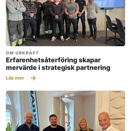
OM URKRAFT
Erfarenhetsåterföring skapar
mervärde i strategisk partnering
Läs mer