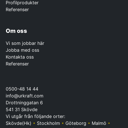
Profilprodukter
Referenser
Om oss
Vi som jobbar här
Jobba med oss
Kontakta oss
Referenser
0500-48 14 44
info@urkraft.com
Drottninggatan 6
541 31 Skövde
Vi utgår från följande orter:
Skövde(Hk)
•
Stockholm
•
Göteborg
•
Malmö
•