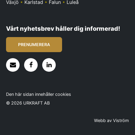
Växjö
•
Karlstad
•
Falun
•
Luleå
Vårt nyhetsbrev håller dig informerad!
PRENUMERERA
Den här sidan innehåller cookies
© 2026 URKRAFT AB
Webb av
Viström