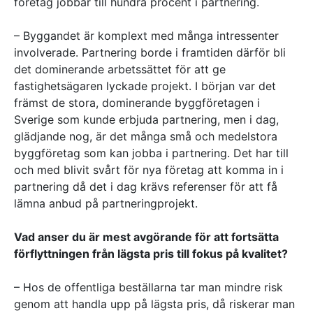
företag jobbar till hundra procent i partnering.
– Byggandet är komplext med många intressenter
involverade. Partnering borde i framtiden därför bli
det dominerande arbetssättet för att ge
fastighetsägaren lyckade projekt. I början var det
främst de stora, dominerande byggföretagen i
Sverige som kunde erbjuda partnering, men i dag,
glädjande nog, är det många små och medelstora
byggföretag som kan jobba i partnering. Det har till
och med blivit svårt för nya företag att komma in i
partnering då det i dag krävs referenser för att få
lämna anbud på partneringprojekt.
Vad anser du är mest avgörande för att fortsätta
förflyttningen från lägsta pris till fokus på kvalitet?
– Hos de offentliga beställarna tar man mindre risk
genom att handla upp på lägsta pris, då riskerar man