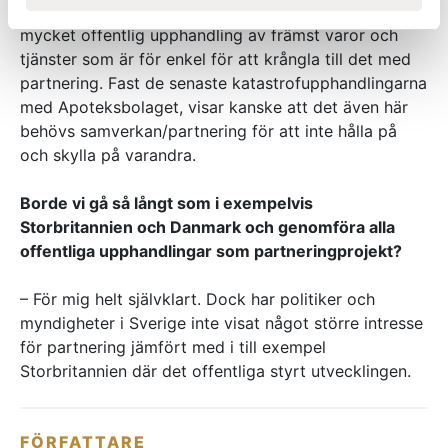
därmed undgå kritik i sitt jobb. Sedan finns det
mycket offentlig upphandling av främst varor och
tjänster som är för enkel för att krångla till det med
partnering. Fast de senaste katastrofupphandlingarna
med Apoteksbolaget, visar kanske att det även här
behövs samverkan/partnering för att inte hålla på
och skylla på varandra.
Borde vi gå så långt som i exempelvis
Storbritannien och Danmark och genomföra alla
offentliga upphandlingar som partneringprojekt?
– För mig helt självklart. Dock har politiker och
myndigheter i Sverige inte visat något större intresse
för partnering jämfört med i till exempel
Storbritannien där det offentliga styrt utvecklingen.
FÖRFATTARE