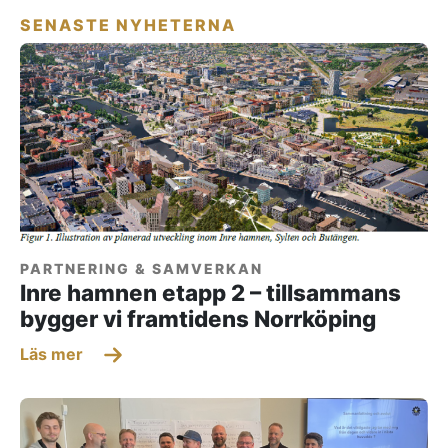
SENASTE NYHETERNA
PARTNERING & SAMVERKAN
Inre hamnen etapp 2 – tillsammans
bygger vi framtidens Norrköping
Läs mer