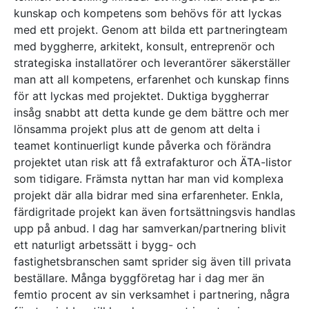
kunskap och kompetens som behövs för att lyckas
med ett projekt. Genom att bilda ett partneringteam
med byggherre, arkitekt, konsult, entreprenör och
strategiska installatörer och leverantörer säkerställer
man att all kompetens, erfarenhet och kunskap finns
för att lyckas med projektet. Duktiga byggherrar
insåg snabbt att detta kunde ge dem bättre och mer
lönsamma projekt plus att de genom att delta i
teamet kontinuerligt kunde påverka och förändra
projektet utan risk att få extrafakturor och ÄTA-listor
som tidigare. Främsta nyttan har man vid komplexa
projekt där alla bidrar med sina erfarenheter. Enkla,
färdigritade projekt kan även fortsättningsvis handlas
upp på anbud. I dag har samverkan/partnering blivit
ett naturligt arbetssätt i bygg- och
fastighetsbranschen samt sprider sig även till privata
beställare. Många byggföretag har i dag mer än
femtio procent av sin verksamhet i partnering, några