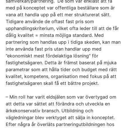
samverkan/partnering. De som var enklast att få
med på konceptet var offentliga beställare som är
vana att handla upp på ett mer strukturerat sätt.
Tidigare använde de oftast fast pris som
upphandlingskriterium, vilket ofta leder till att de får
dålig kvalitet = minsta möjliga standard. Med
partnering som handlas upp i tidiga skeden, kan man
inte använda fast pris utan handlar upp med
”ekonomiskt mest fördelaktiga lösning” för
fastighetsägaren. Detta är främst baserat på mjuka
parametrar som att hålla tider och budget med rätt
kvalitet, kompetens, organisation med fokus på att
fastighetsägaren skall få ett bättre projekt.
– Min roll har varit eldsjälen som var övertygad om
att detta var sättet att förändra och utveckla en
ärkekonservativ bransch. Utbildning och
vägledningar blev verktyget att sälja in konceptet.
Efter några år överläts partneringutbildningen hos