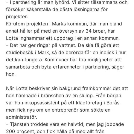
– I partnering är man lyhörd. Vi sitter tillsammans och
försöker säkerställa de bästa lösningarna för
projekten.
Förutom projekten i Marks kommun, där man bland
annat håller på med en översyn av 34 broar, har
Lotta Inghammar ett uppdrag i en annan kommun.
– Det här ger ringar på vattnet. De ska få göra ett
studiebesök i Mark, så de berörda får en inblick i hur
det kan fungera. Kommuner har bra möjligheter att
samarbeta och byta erfarenheter i partnering, säger
hon.
När Lotta beskriver sin bakgrund framkommer det att
hon hamnade i branschen av en slump. Från början
var hon inköpsassistent på ett klädföretag i Borås,
men fick nys om en entreprenör som sökte en
administratör.
– Tjänsten troddes vara en halvtid, men jag jobbade
200 procent, och fick hålla på med allt från