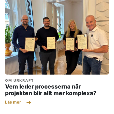
OM URKRAFT
Vem leder processerna när
projekten blir allt mer komplexa?
Läs mer