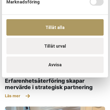
Marknadsföring
Läs mer
Tillåt alla
Tillåt urval
Avvisa
OM URKRAFT
Erfarenhetsåterföring skapar
mervärde i strategisk partnering
Läs mer