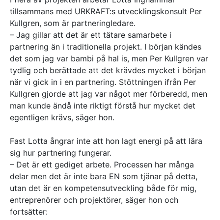
tillsammans med URKRAFT:s utvecklingskonsult Per
Kullgren, som är partneringledare.
– Jag gillar att det är ett tätare samarbete i
partnering än i traditionella projekt. I början kändes
det som jag var bambi på hal is, men Per Kullgren var
tydlig och berättade att det krävdes mycket i början
när vi gick in i en partnering. Stöttningen ifrån Per
Kullgren gjorde att jag var något mer förberedd, men
man kunde ändå inte riktigt förstå hur mycket det
egentligen krävs, säger hon.
Fast Lotta ångrar inte att hon lagt energi på att lära
sig hur partnering fungerar.
– Det är ett gediget arbete. Processen har många
delar men det är inte bara EN som tjänar på detta,
utan det är en kompetensutveckling både för mig,
entreprenörer och projektörer, säger hon och
fortsätter: