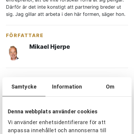
Därför är det inte konstigt att partnering breder ut
sig. Jag gillar att arbeta i den här formen, säger hon.
FÖRFATTARE
Mikael Hjerpe
DELA
Samtycke
Information
Om
LÄS MER INOM:
Denna webbplats använder cookies
Vi använder enhetsidentifierare för att
PARTNERING & SAMVERKAN
TEAM & LEDARSKAP
anpassa innehållet och annonserna till