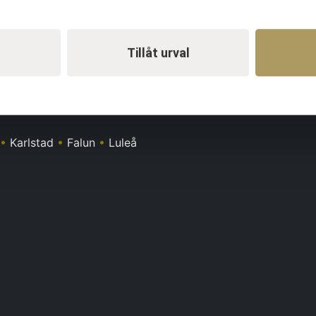
Tillåt urval
•
Karlstad
•
Falun
•
Luleå