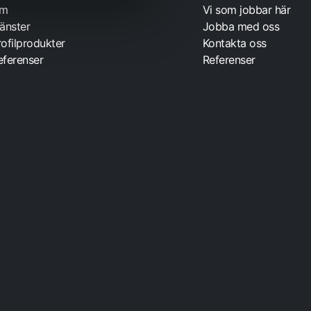
m
Vi som jobbar här
jänster
Jobba med oss
rofilprodukter
Kontakta oss
eferenser
Referenser