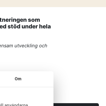
tnering
esserna när projekten blir allt mer
aktiken – Växjös nya simhall går in
rtneringen som
ed stöd under hela
0500-48 14 44
info@urkraft.com
mensam utveckling och
Om
ill användarna,