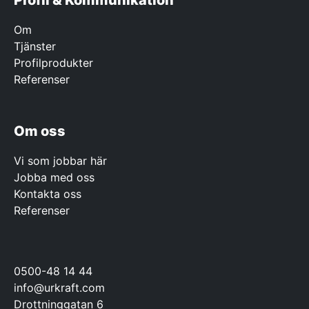
Profil & Kommunikation
Om
Tjänster
Profilprodukter
Referenser
Om oss
Vi som jobbar här
Jobba med oss
Kontakta oss
Referenser
0500-48 14 44
info@urkraft.com
Drottninggatan 6