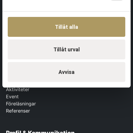
Team & Ledarskap
Tillåt alla
Utbildningar Ledarskap
Tjänster Team & Ledarskap
Om Team & Ledarskap
Tillåt urval
Referenser
Avvisa
Event & Aktiviteter
Aktiviteter
Event
Föreläsningar
Referenser