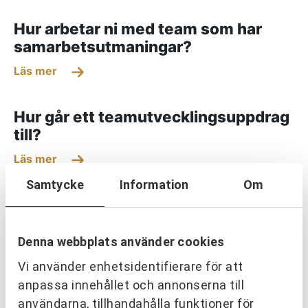
Hur arbetar ni med team som har
samarbetsutmaningar?
Läs mer
Hur går ett teamutvecklingsuppdrag
till?
Läs mer
Samtycke
Information
Om
Vad innebär teamutveckling enligt
URKRAFT?
Denna webbplats använder cookies
Läs mer
Vi använder enhetsidentifierare för att
anpassa innehållet och annonserna till
användarna, tillhandahålla funktioner för