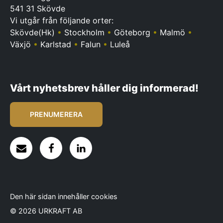
541 31 Skövde
Vi utgår från följande orter:
Skövde(Hk)
•
Stockholm
•
Göteborg
•
Malmö
•
Växjö
•
Karlstad
•
Falun
•
Luleå
Vårt nyhetsbrev håller dig informerad!
PRENUMERERA
Den här sidan innehåller cookies
© 2026 URKRAFT AB