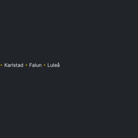
•
Karlstad
•
Falun
•
Luleå