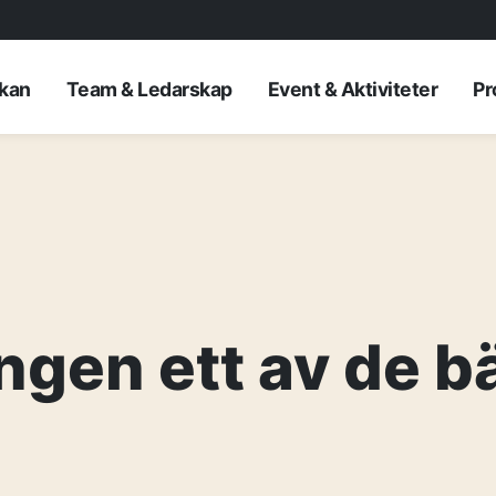
rkan
Team & Ledarskap
Event & Aktiviteter
Pr
ngen ett av de 
AKTUELLT
—
Inre hamnen et
—
framtidens No
Erfarenhetsåte