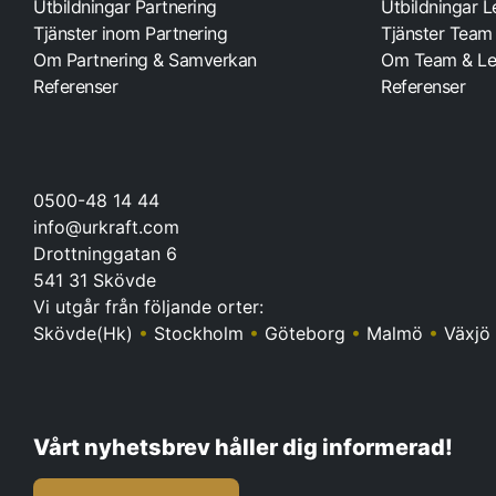
Utbildningar Partnering
Utbildningar 
Tjänster inom Partnering
Tjänster Team
Om Partnering & Samverkan
Om Team & Le
Referenser
Referenser
0500-48 14 44
info@urkraft.com
Drottninggatan 6
541 31 Skövde
Vi utgår från följande orter:
Skövde(Hk)
•
Stockholm
•
Göteborg
•
Malmö
•
Växjö
Vårt nyhetsbrev håller dig informerad!