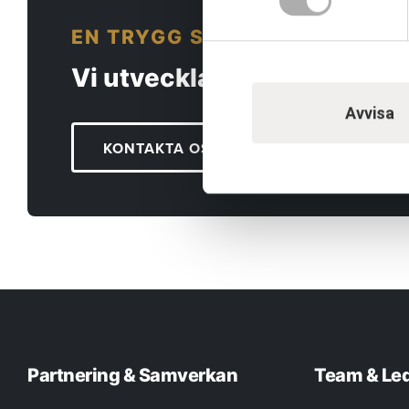
EN TRYGG SAMARBETSPARTN
Vi utvecklar människor och
Avvisa
KONTAKTA OSS
Partnering & Samverkan
Team & Le