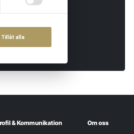
e.
Tillåt alla
rofil & Kommunikation
Om oss