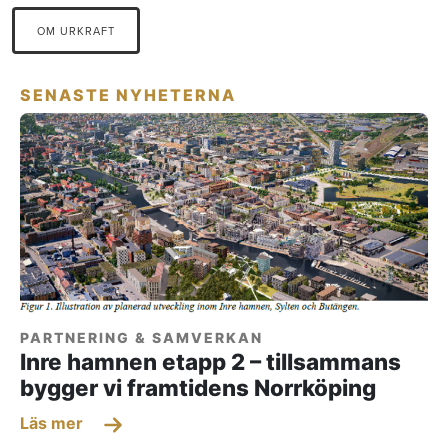
OM URKRAFT
SENASTE NYHETERNA
PARTNERING & SAMVERKAN
Inre hamnen etapp 2 – tillsammans
bygger vi framtidens Norrköping
Läs mer