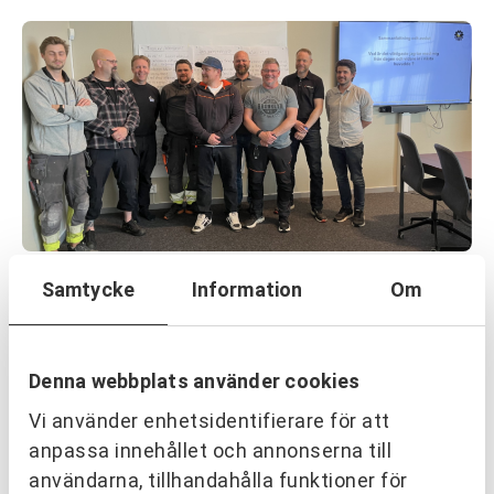
OM URKRAFT
Samtycke
Information
Om
Erfarenhetsåterföring skapar
mervärde i strategisk partnering
Läs mer
Denna webbplats använder cookies
Vi använder enhetsidentifierare för att
anpassa innehållet och annonserna till
användarna, tillhandahålla funktioner för