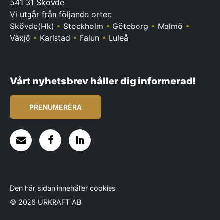
541 31 Skövde
Vi utgår från följande orter:
Skövde(Hk)
•
Stockholm
•
Göteborg
•
Malmö
•
Växjö
•
Karlstad
•
Falun
•
Luleå
Vårt nyhetsbrev håller dig informerad!
PRENUMERERA
Den här sidan innehåller cookies
© 2026 URKRAFT AB