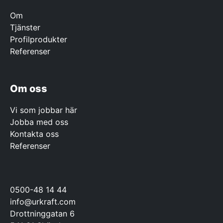
Om
Tjänster
Profilprodukter
Referenser
Om oss
Vi som jobbar här
Jobba med oss
Kontakta oss
Referenser
0500-48 14 44
info@urkraft.com
Drottninggatan 6