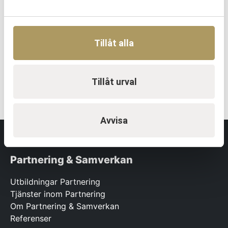
EN TRYGG SAMARBETSPARTNER
Vi utvecklar människor och
Tillåt alla
organisationer över hela Sverige.
KONTAKTA OSS
Tillåt urval
Avvisa
Partnering & Samverkan
Utbildningar Partnering
Tjänster inom Partnering
Om Partnering & Samverkan
Referenser