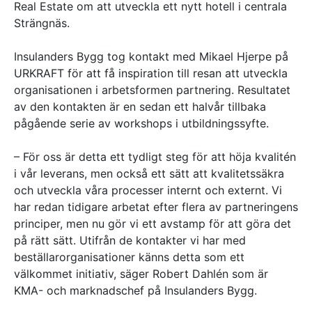
Real Estate om att utveckla ett nytt hotell i centrala
Strängnäs.
Insulanders Bygg tog kontakt med Mikael Hjerpe på
URKRAFT för att få inspiration till resan att utveckla
organisationen i arbetsformen partnering. Resultatet
av den kontakten är en sedan ett halvår tillbaka
pågående serie av workshops i utbildningssyfte.
– För oss är detta ett tydligt steg för att höja kvalitén
i vår leverans, men också ett sätt att kvalitetssäkra
och utveckla våra processer internt och externt. Vi
har redan tidigare arbetat efter flera av partneringens
principer, men nu gör vi ett avstamp för att göra det
på rätt sätt. Utifrån de kontakter vi har med
beställarorganisationer känns detta som ett
välkommet initiativ, säger Robert Dahlén som är
KMA- och marknadschef på Insulanders Bygg.