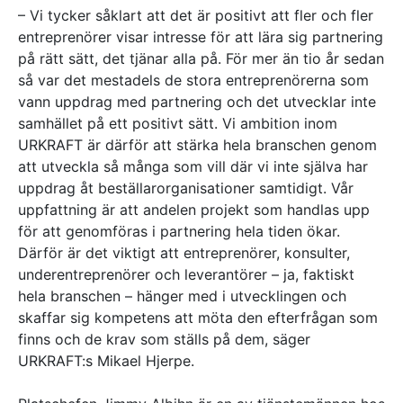
– Vi tycker såklart att det är positivt att fler och fler
entreprenörer visar intresse för att lära sig partnering
på rätt sätt, det tjänar alla på. För mer än tio år sedan
så var det mestadels de stora entreprenörerna som
vann uppdrag med partnering och det utvecklar inte
samhället på ett positivt sätt. Vi ambition inom
URKRAFT är därför att stärka hela branschen genom
att utveckla så många som vill där vi inte själva har
uppdrag åt beställarorganisationer samtidigt. Vår
uppfattning är att andelen projekt som handlas upp
för att genomföras i partnering hela tiden ökar.
Därför är det viktigt att entreprenörer, konsulter,
underentreprenörer och leverantörer – ja, faktiskt
hela branschen – hänger med i utvecklingen och
skaffar sig kompetens att möta den efterfrågan som
finns och de krav som ställs på dem, säger
URKRAFT:s Mikael Hjerpe.