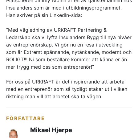
Platschefen Jimmy Albihn är en av tjänstemännen hos
Insulanders som är med i utbildningsprogrammet.
Han skriver på sin LinkedIn-sida:
”Med vägledning av URKRAFT Partnering &
Ledarskap ska vi lyfta Insulanders Bygg till nya nivåer
av entreprenörskap. Vi gör nu en resa i utveckling
som är Extremt spännande, nytänkande, modernt och
ROLIGT!!! Ni som beställare kommer att känna er än
mer trygg med oss som entreprenör!”
För oss på URKRAFT är det inspirerande att arbeta
med en entreprenör som så tydligt stakar ut i vilken
riktning man vill att arbetet ska ta vägen.
FÖRFATTARE
Mikael Hjerpe