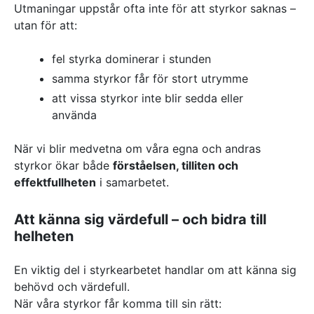
Utmaningar uppstår ofta inte för att styrkor saknas –
utan för att:
fel styrka dominerar i stunden
samma styrkor får för stort utrymme
att vissa styrkor inte blir sedda eller
använda
När vi blir medvetna om våra egna och andras
styrkor ökar både
förståelsen, tilliten och
effektfullheten
i samarbetet.
Att känna sig värdefull – och bidra till
helheten
En viktig del i styrkearbetet handlar om att känna sig
behövd och värdefull.
När våra styrkor får komma till sin rätt: