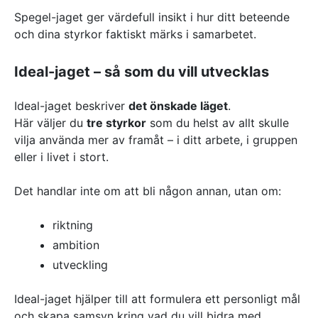
Spegel-jaget ger värdefull insikt i hur ditt beteende
och dina styrkor faktiskt märks i samarbetet.
Ideal-jaget – så som du vill utvecklas
Ideal-jaget beskriver
det önskade läget
.
Här väljer du
tre styrkor
som du helst av allt skulle
vilja använda mer av framåt – i ditt arbete, i gruppen
eller i livet i stort.
Det handlar inte om att bli någon annan, utan om:
riktning
ambition
utveckling
Ideal-jaget hjälper till att formulera ett personligt mål
och skapa samsyn kring vad du vill bidra med