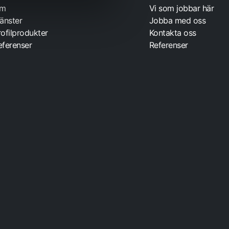
m
Vi som jobbar här
jänster
Jobba med oss
rofilprodukter
Kontakta oss
eferenser
Referenser