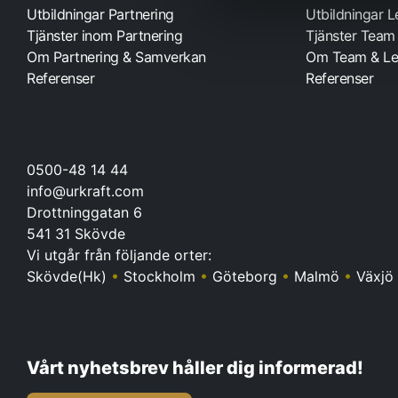
Utbildningar Partnering
Utbildningar 
Tjänster inom Partnering
Tjänster Team
Om Partnering & Samverkan
Om Team & Le
Referenser
Referenser
0500-48 14 44
info@urkraft.com
Drottninggatan 6
541 31 Skövde
Vi utgår från följande orter:
Skövde(Hk)
•
Stockholm
•
Göteborg
•
Malmö
•
Växjö
Vårt nyhetsbrev håller dig informerad!