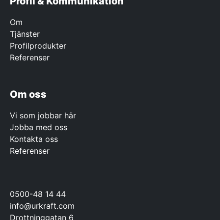
Profil & Kommunikation
Om
Tjänster
Profilprodukter
Referenser
Om oss
Vi som jobbar här
Jobba med oss
Kontakta oss
Referenser
0500-48 14 44
info@urkraft.com
Drottninggatan 6