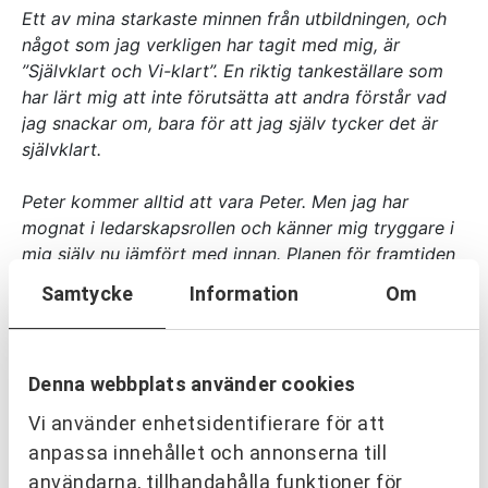
Ett av mina starkaste minnen från utbildningen, och
något som jag verkligen har tagit med mig, är
”Självklart och Vi-klart”. En riktig tankeställare som
har lärt mig att inte förutsätta att andra förstår vad
jag snackar om, bara för att jag själv tycker det är
självklart.
Peter kommer alltid att vara Peter. Men jag har
mognat i ledarskapsrollen och känner mig tryggare i
mig själv nu jämfört med innan. Planen för framtiden
är att fortsätta växa, som chef, människa och
Samtycke
Information
Om
företag.”
Peter Damgren, CEJN
Denna webbplats använder cookies
Vi använder enhetsidentifierare för att
anpassa innehållet och annonserna till
användarna, tillhandahålla funktioner för