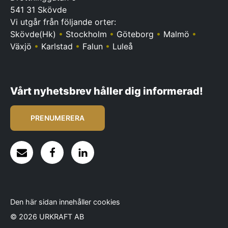
541 31 Skövde
Vi utgår från följande orter:
Skövde(Hk)
•
Stockholm
•
Göteborg
•
Malmö
•
Växjö
•
Karlstad
•
Falun
•
Luleå
Vårt nyhetsbrev håller dig informerad!
PRENUMERERA
Den här sidan innehåller cookies
© 2026 URKRAFT AB