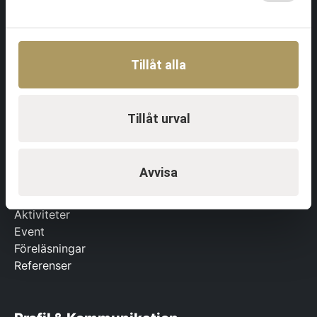
Team & Ledarskap
Tillåt alla
Utbildningar Ledarskap
Tjänster Team & Ledarskap
Om Team & Ledarskap
Tillåt urval
Referenser
Avvisa
Event & Aktiviteter
Aktiviteter
Event
Föreläsningar
Referenser