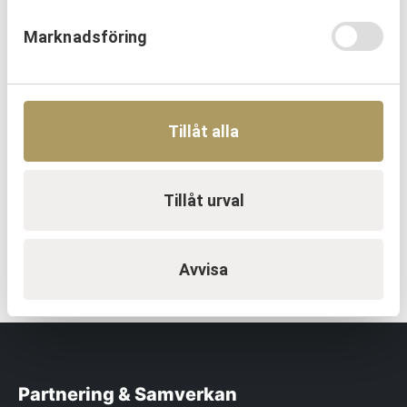
Läs mer
Marknadsföring
Tillåt alla
EN TRYGG SAMARBETSPARTNER
Vi utvecklar människor och
organisationer över hela Sverige.
Tillåt urval
KONTAKTA OSS
Avvisa
Partnering & Samverkan