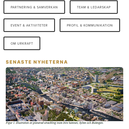
PARTNERING & SAMVERKAN
TEAM & LEDARSKAP
EVENT & AKTIVITETER
PROFIL & KOMMUNIKATION
OM URKRAFT
SENASTE NYHETERNA