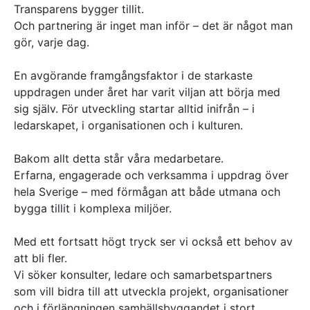
Transparens bygger tillit.
Och partnering är inget man inför – det är något man
gör, varje dag.
En avgörande framgångsfaktor i de starkaste
uppdragen under året har varit viljan att börja med
sig själv. För utveckling startar alltid inifrån – i
ledarskapet, i organisationen och i kulturen.
Bakom allt detta står våra medarbetare.
Erfarna, engagerade och verksamma i uppdrag över
hela Sverige – med förmågan att både utmana och
bygga tillit i komplexa miljöer.
Med ett fortsatt högt tryck ser vi också ett behov av
att bli fler.
Vi söker konsulter, ledare och samarbetspartners
som vill bidra till att utveckla projekt, organisationer
och i förlängningen samhällsbyggandet i stort.