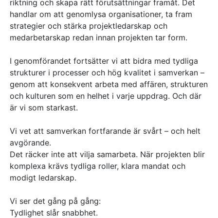
riktning och skapa rätt förutsättningar framåt. Det
handlar om att genomlysa organisationer, ta fram
strategier och stärka projektledarskap och
medarbetarskap redan innan projekten tar form.
I genomförandet fortsätter vi att bidra med tydliga
strukturer i processer och hög kvalitet i samverkan –
genom att konsekvent arbeta med affären, strukturen
och kulturen som en helhet i varje uppdrag. Och där
är vi som starkast.
Vi vet att samverkan fortfarande är svårt – och helt
avgörande.
Det räcker inte att vilja samarbeta. När projekten blir
komplexa krävs tydliga roller, klara mandat och
modigt ledarskap.
Vi ser det gång på gång:
Tydlighet slår snabbhet.