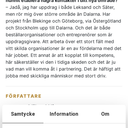
hunnit etablera några kontakter i ditt nya område?
– Jadå, jag har uppdrag i både Leksand och Säter,
men rör mig över större område än Dalarna. Har
projekt från Blekinge och Göteborg, via Östergötland
och Stockholm upp till Dalarna. Och det är både
beställarorganisationer och entreprenörer som är
uppdragsgivare. Att arbeta över ett stort fält med
vitt skilda organisationer är en av fördelarna med det
här jobbet. Ett annat är att kopplat till kompetens,
här säkerställer vi den i tidiga skeden och det är ju
vad man vill komma åt i partnering. Det är häftigt att
jobba med skickliga människor med stort driv.
FÖRFATTARE
Mikael Hjerpe
Samtycke
Information
Om