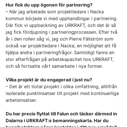
Hur fick du upp ögonen för partnering?
– När jag arbetade som projektledare i Nacka
kommun började vi med upphandlingar i partnering.
Där fick vi uppbackning av URKRAFT, och det är så
jag fick fördjupning i partneringprocessen. Efter två
år i den rollen såg vi, jag och Pierre Fällström som
också var projektledare i Nacka, en möjlighet att få
hjälpa andra i partneringfrågor. Samtidigt fanns en
stor efterfrågan på arbetskapacitet hos URKRAFT,
och så fortsatte vårt samarbete i nya former.
Vilka projekt är du engagerad i just nu?
– Det är ett tiotal projekt i olika omfattning, alltifrån
isolerade punktinsatser till projekt med kontinuerliga
arbetsinsatser.
Du har precis flyttat till Falun och täcker därmed in
Dalarna i URKRAFT:s bemanningskarta. Har du