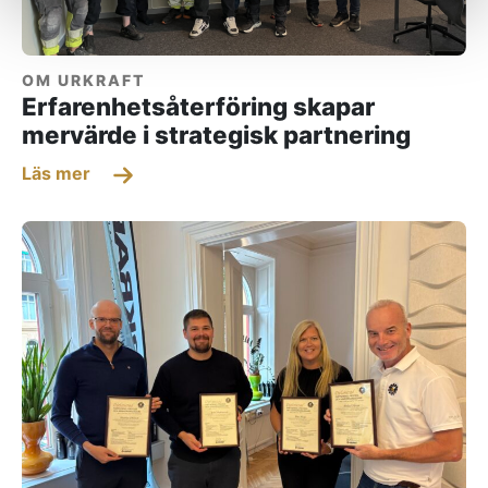
OM URKRAFT
Erfarenhetsåterföring skapar
mervärde i strategisk partnering
Läs mer