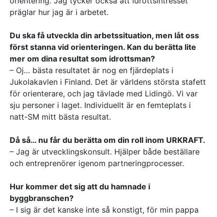
orientering. Jag tycker också att idrottsintresset
präglar hur jag är i arbetet.
Du ska få utveckla din arbetssituation, men låt oss
först stanna vid orienteringen. Kan du berätta lite
mer om dina resultat som idrottsman?
– Oj… bästa resultatet är nog en fjärdeplats i
Jukolakavlen i Finland. Det är världens största stafett
för orienterare, och jag tävlade med Lidingö. Vi var
sju personer i laget. Individuellt är en femteplats i
natt-SM mitt bästa resultat.
Då så… nu får du berätta om din roll inom URKRAFT.
– Jag är utvecklingskonsult. Hjälper både beställare
och entreprenörer igenom partneringprocesser.
Hur kommer det sig att du hamnade i
byggbranschen?
– I sig är det kanske inte så konstigt, för min pappa