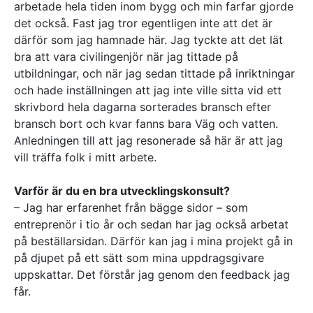
arbetade hela tiden inom bygg och min farfar gjorde
det också. Fast jag tror egentligen inte att det är
därför som jag hamnade här. Jag tyckte att det lät
bra att vara civilingenjör när jag tittade på
utbildningar, och när jag sedan tittade på inriktningar
och hade inställningen att jag inte ville sitta vid ett
skrivbord hela dagarna sorterades bransch efter
bransch bort och kvar fanns bara Väg och vatten.
Anledningen till att jag resonerade så här är att jag
vill träffa folk i mitt arbete.
Varför är du en bra utvecklingskonsult?
– Jag har erfarenhet från bägge sidor – som
entreprenör i tio år och sedan har jag också arbetat
på beställarsidan. Därför kan jag i mina projekt gå in
på djupet på ett sätt som mina uppdragsgivare
uppskattar. Det förstår jag genom den feedback jag
får.