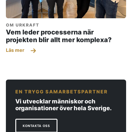
OM URKRAFT
Vem leder processerna när
projekten blir allt mer komplexa?
Läs mer
EN TRYGG SAMARBETSPARTNER
Vi utvecklar människor och
organisationer över hela Sverige.
KONTAKTA OSS